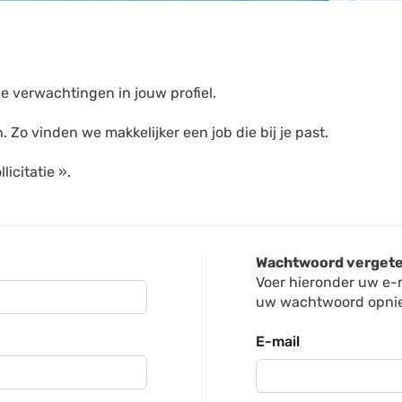
e verwachtingen in jouw profiel.
 Zo vinden we makkelijker een job die bij je past.
icitatie ».
Wachtwoord verget
Voer hieronder uw e-
uw wachtwoord opnieu
E-mail