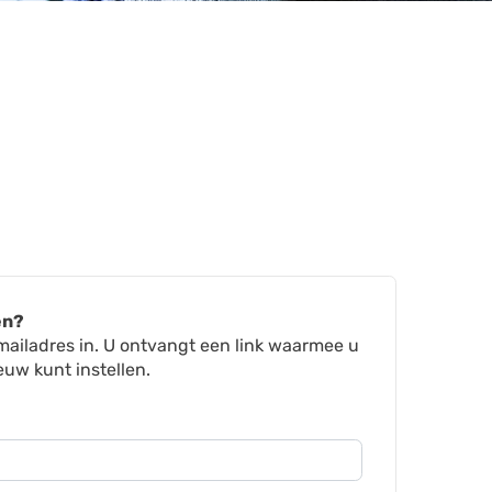
en?
mailadres in. U ontvangt een link waarmee u
w kunt instellen.