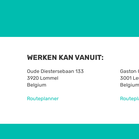
WERKEN KAN VANUIT:
Oude Diestersebaan 133
Gaston 
3920 Lommel
3001 L
Belgium
Belgiu
Routeplanner
Routepl