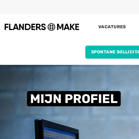
Ga naar hoofdinhoud
VACATURES
SPONTANE SOLLICIT
MIJN PROFIEL