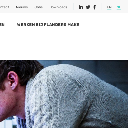
ntact
Nieuws
Jobs
Downloads
EN
NL
EN
WERKEN BIJ FLANDERS MAKE