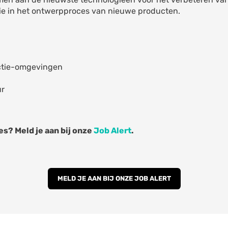
ie in het ontwerpproces van nieuwe producten.
ctie-omgevingen
ur
s? Meld je aan bij onze
Job Alert
.
MELD JE AAN BIJ ONZE JOB ALERT