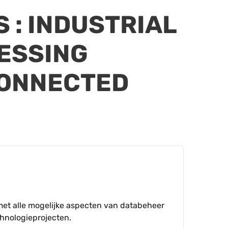
S
: INDUSTRIAL
CESSING
CONNECTED
met alle mogelijke aspecten van databeheer
hnologieprojecten.