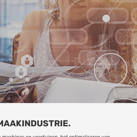
MAAKINDUSTRIE.
 machines en voertuigen, het optimaliseren van