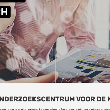
CH
ONDERZOEKSCENTRUM VOOR DE 
en aan de nieuwste technologieën voor het verbeteren van