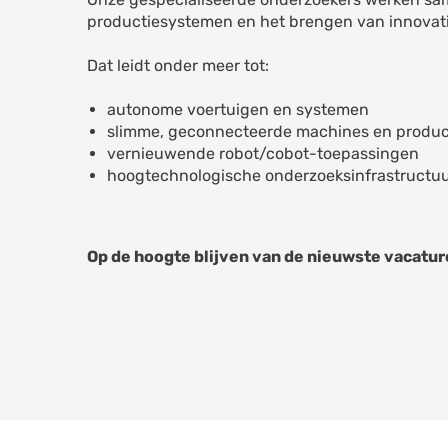
productiesystemen en het brengen van innovat
Dat leidt onder meer tot:
autonome voertuigen en systemen
slimme, geconnecteerde machines en produ
vernieuwende robot/cobot-toepassingen
hoogtechnologische onderzoeksinfrastructu
Op de hoogte blijven van de nieuwste vacature