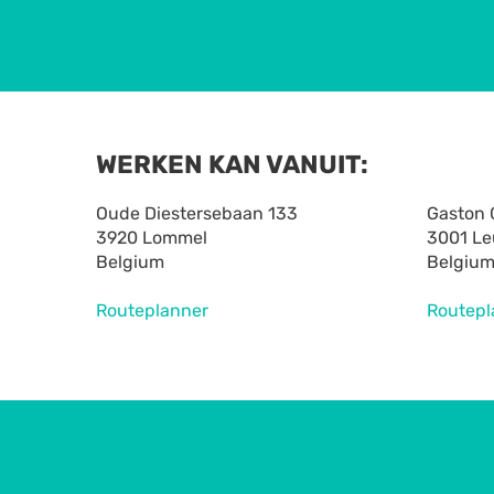
WERKEN KAN VANUIT:
Oude Diestersebaan 133
Gaston 
3920 Lommel
3001 L
Belgium
Belgiu
Routeplanner
Routepl