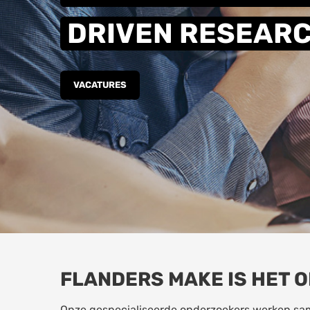
DRIVEN RESEAR
VACATURES
FLANDERS MAKE IS HET 
Onze gespecialiseerde onderzoekers werken sam