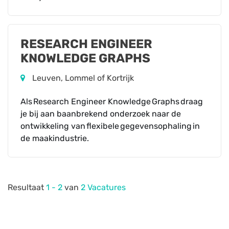
RESEARCH ENGINEER
KNOWLEDGE GRAPHS
Leuven, Lommel of Kortrijk
Als Research Engineer Knowledge Graphs draag
je bij aan baanbrekend onderzoek naar de
ontwikkeling van flexibele gegevensophaling in
de maakindustrie.
Resultaat
1 - 2
van
2 Vacatures