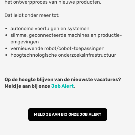
het ontwerpproces van nieuwe producten.
Dat leidt onder meer tot:
autonome voertuigen en systemen
slimme, geconnecteerde machines en productie-
omgevingen
vernieuwende robot/cobot-toepassingen
hoogtechnologische onderzoeksinfrastructuur
Op de hoogte blijven van de nieuwste vacatures?
Meld je aan bij onze
Job Alert
.
MELD JE AAN BIJ ONZE JOB ALERT