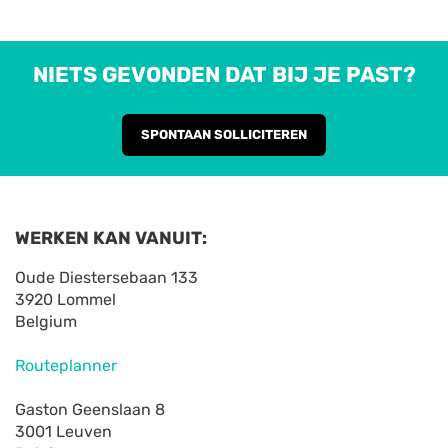
NIETS GEVONDEN DAT BIJ JE PAST?
SPONTAAN SOLLICITEREN
WERKEN KAN VANUIT:
Oude Diestersebaan 133
3920 Lommel
Belgium
Routeplanner
Gaston Geenslaan 8
3001 Leuven