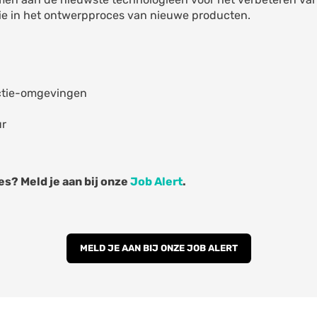
ie in het ontwerpproces van nieuwe producten.
ctie-omgevingen
ur
s? Meld je aan bij onze
Job Alert
.
MELD JE AAN BIJ ONZE JOB ALERT