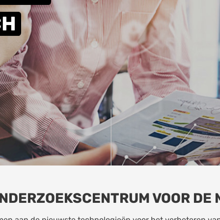
CH
ONDERZOEKSCENTRUM VOOR DE 
en aan de nieuwste technologieën voor het verbeteren van