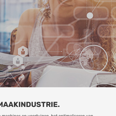
MAAKINDUSTRIE.
 machines en voertuigen, het optimaliseren van