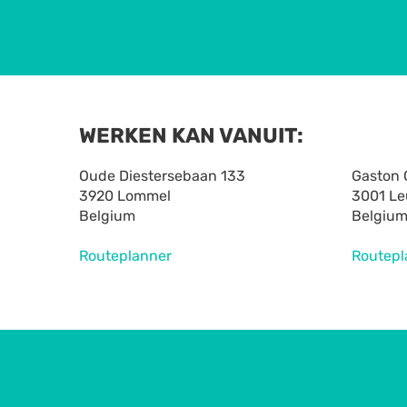
WERKEN KAN VANUIT:
Oude Diestersebaan 133
Gaston 
3920 Lommel
3001 L
Belgium
Belgiu
Routeplanner
Routepl