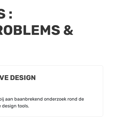
S
:
ROBLEMS &
VE DESIGN
 bij aan baanbrekend onderzoek rond de
 design tools.