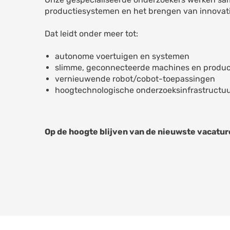
productiesystemen en het brengen van innovat
Dat leidt onder meer tot:
autonome voertuigen en systemen
slimme, geconnecteerde machines en produ
vernieuwende robot/cobot-toepassingen
hoogtechnologische onderzoeksinfrastructu
Op de hoogte blijven van de nieuwste vacature