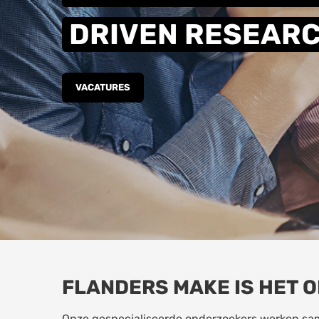
DRIVEN RESEAR
VACATURES
FLANDERS MAKE IS HET 
Onze gespecialiseerde onderzoekers werken sam