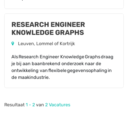
RESEARCH ENGINEER
KNOWLEDGE GRAPHS
Leuven, Lommel of Kortrijk
Als Research Engineer Knowledge Graphs draag
je bij aan baanbrekend onderzoek naar de
ontwikkeling van flexibele gegevensophaling in
de maakindustrie.
Resultaat
1 - 2
van
2 Vacatures