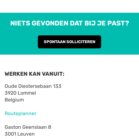
NIETS GEVONDEN DAT BIJ JE PAST?
SPONTAAN SOLLICITEREN
WERKEN KAN VANUIT:
Oude Diestersebaan 133
3920 Lommel
Belgium
Routeplanner
Gaston Geenslaan 8
3001 Leuven