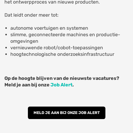
het ontwerpproces van nieuwe producten.
Dat leidt onder meer tot:
autonome voertuigen en systemen
slimme, geconnecteerde machines en productie-
omgevingen
vernieuwende robot/cobot-toepassingen
hoogtechnologische onderzoeksinfrastructuur
Op de hoogte blijven van de nieuwste vacatures?
Meld je aan bij onze
Job Alert
.
MELD JE AAN BIJ ONZE JOB ALERT